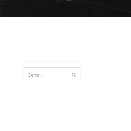
Search