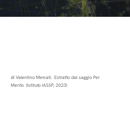
La Bellezza Come Funzione degli
Algoritmi della Vita
di Valentino Mercati. Estratto dal saggio Per
Merito (Istituto IASSP, 2023)