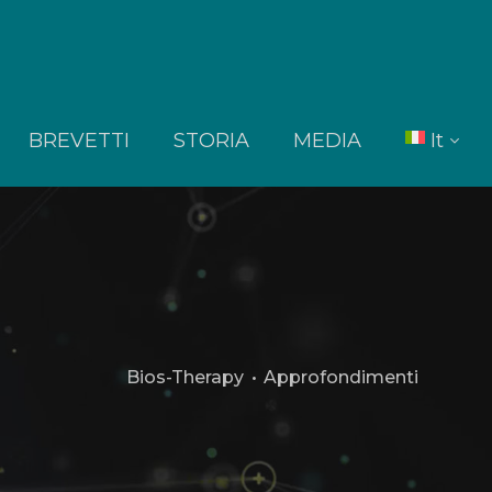
BREVETTI
STORIA
MEDIA
It
En
Bios-Therapy
•
Approfondimenti