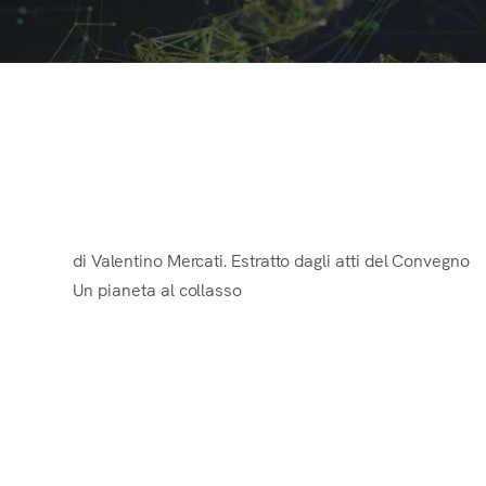
Il miracolo della vita.
di Valentino Mercati. Estratto dagli atti del Convegno
Un pianeta al collasso