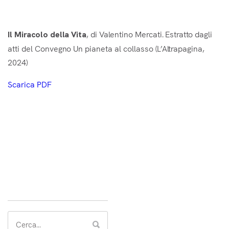
It
, di Valentino Mercati. Estratto dagli
Il Miracolo della Vita
atti del Convegno Un pianeta al collasso (L’Altrapagina,
2024)
Scarica PDF
Search