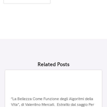
Related Posts
La Bellezza Come Funzione degli
Algoritmi della Vita
“La Bellezza Come Funzione degli Algoritmi della
Vita”, di Valentino Mercati. Estratto dal saggio Per