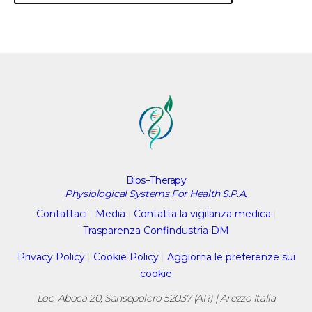
Bios–Therapy
Physiological Systems For Health S.P.A.
Contattaci
|
Media
|
Contatta la vigilanza medica
|
Trasparenza Confindustria DM
Privacy Policy
|
Cookie Policy
|
Aggiorna le preferenze sui
cookie
Loc. Aboca 20, Sansepolcro 52037 (AR) | Arezzo Italia