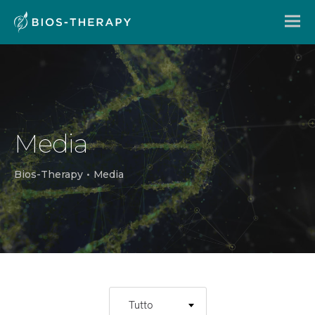
Media
Bios-Therapy
•
Media
Tutto