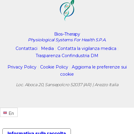
Bios–Therapy
Physiological Systems For Health S.P.A.
Contattaci
|
Media
|
Contatta la vigilanza medica
|
Trasparenza Confindustria DM
Privacy Policy
|
Cookie Policy
|
Aggiorna le preferenze sui
cookie
Loc. Aboca 20, Sansepolcro 52037 (AR) | Arezzo Italia
En
Informativa sulla raccolta